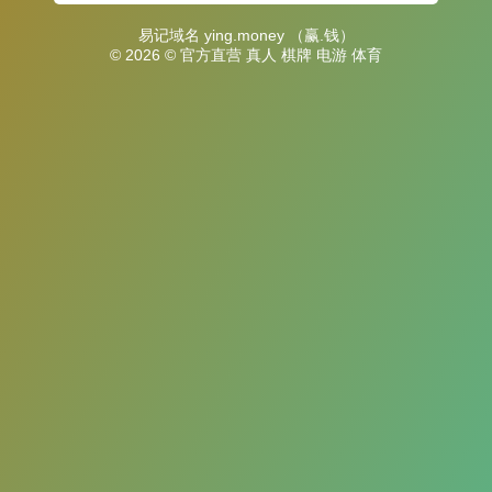
易记域名 ying.money （赢.钱）
© 2026 © 官方直营 真人 棋牌 电游 体育